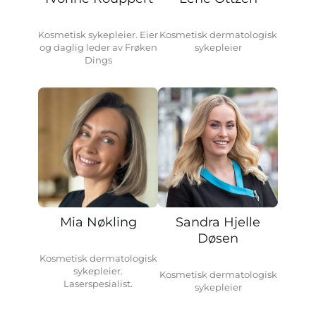
Kosmetisk sykepleier. Eier
Kosmetisk dermatologisk
og daglig leder av Frøken
sykepleier
Dings
Mia Nøkling
Sandra Hjelle
Døsen
Kosmetisk dermatologisk
sykepleier.
Kosmetisk dermatologisk
Laserspesialist.
sykepleier