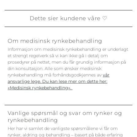
Dette sier kundene våre ♡
Om medisinsk rynkebehandling
Informasjon om medisinsk rynkebehandling er underlagt
et strengt regelverk så vi kan ikke gå i detalj om
prosedyrer på nettet, men du får grundig informasjon på
din konsultasjon. Alle som ønsker medisinsk
rynkebehandling må forhåndsgodkjennes av
vår
ansvarlige lege. Du kan lese mer om dette her:
«Medisinsk rynkebehandling».
Vanlige spørsmål og svar om rynker og
rynkebehandling
Her har vi samlet de vanligste spørsmålene vi får om
rynker, aldring og behandling – basert på både erfaring