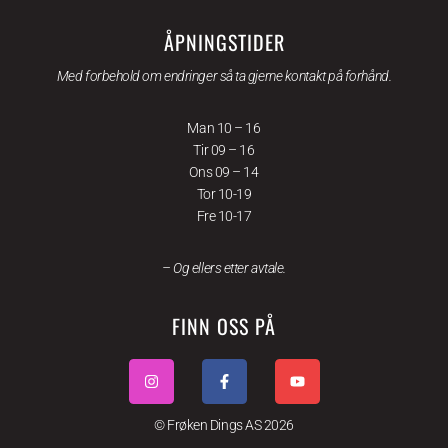
ÅPNINGSTIDER
Med forbehold om endringer så ta gjerne kontakt på forhånd.
Man 10 – 16
Tir 09 – 16
Ons 09 – 14
Tor 10-19
Fre 10-17
– Og ellers etter avtale.
FINN OSS PÅ
© Frøken Dings AS 2026