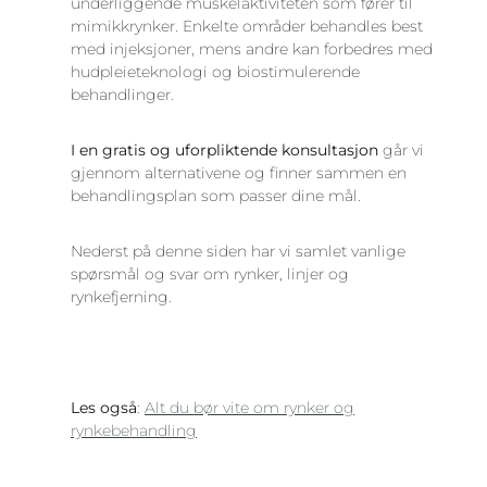
underliggende muskelaktiviteten som fører til
mimikkrynker. Enkelte områder behandles best
med injeksjoner, mens andre kan forbedres med
hudpleieteknologi og biostimulerende
behandlinger.
I en gratis og uforpliktende konsultasjon
går vi
gjennom alternativene og finner sammen en
behandlingsplan som passer dine mål.
Nederst på denne siden har vi samlet vanlige
spørsmål og svar om rynker, linjer og
rynkefjerning.
Les også
:
Alt du bør vite om rynker og
rynkebehandling