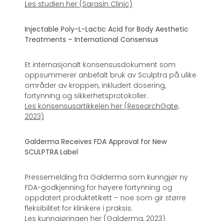
Les studien her (Sarasin Clinic)
Injectable Poly-L-Lactic Acid for Body Aesthetic
Treatments – International Consensus
Et internasjonalt konsensusdokument som
oppsummerer anbefalt bruk av Sculptra på ulike
områder av kroppen, inkludert dosering,
fortynning og sikkerhetsprotokoller.
Les konsensusartikkelen her (ResearchGate,
2023)
Galderma Receives FDA Approval for New
SCULPTRA Label
Pressemelding fra Galderma som kunngjør ny
FDA-godkjenning for høyere fortynning og
oppdatert produktetikett – noe som gir større
fleksibilitet for klinikere i praksis.
Les kunngjøringen her (Galderma, 2023)