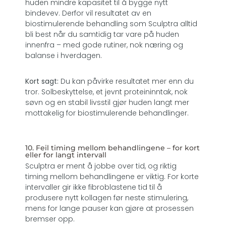
huden mindre kapasitet til å bygge nytt
bindevev. Derfor vil resultatet av en
biostimulerende behandling som Sculptra alltid
bli best når du samtidig tar vare på huden
innenfra – med gode rutiner, nok næring og
balanse i hverdagen.
Kort sagt:
Du kan påvirke resultatet mer enn du
tror. Solbeskyttelse, et jevnt proteininntak, nok
søvn og en stabil livsstil gjør huden langt mer
mottakelig for biostimulerende behandlinger.
10. Feil timing mellom behandlingene – for kort
eller for langt intervall
Sculptra er ment å jobbe over tid, og riktig
timing mellom behandlingene er viktig. For korte
intervaller gir ikke fibroblastene tid til å
produsere nytt kollagen før neste stimulering,
mens for lange pauser kan gjøre at prosessen
bremser opp.