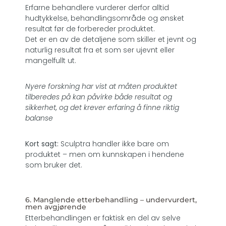
Erfarne behandlere vurderer derfor alltid
hudtykkelse, behandlingsområde og ønsket
resultat før de forbereder produktet.
Det er en av de detaljene som skiller et jevnt og
naturlig resultat fra et som ser ujevnt eller
mangelfullt ut.
Nyere forskning har vist at måten produktet
tilberedes på kan påvirke både resultat og
sikkerhet, og det krever erfaring å finne riktig
balanse
Kort sagt:
Sculptra handler ikke bare om
produktet – men om kunnskapen i hendene
som bruker det.
6. Manglende etterbehandling – undervurdert,
men avgjørende
Etterbehandlingen er faktisk en del av selve