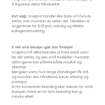
å finjustere dette håndverket.
Kort sagt:
Sculptra handler ikke bare om hva du
setter, men hvordan du setter det. Teknikken er
avgjørende for å få jevn, naturlig og effektiv
kollagenstimulering.
5. Når små detaljer gjør stor forskjell
Sculptra må alltid blandes ut med sterilt vann
før det settes, og selv små forskjeller i hvordan
dette gjøres kan påvirke både resultat og
sikkerhet.
Mengden vann, hvor lenge blandingen får stå
og hvordan den håndteres, krever erfaring og
presisjon.
En for konsentrert blanding øker risikoen for små
klumper, mens en for tynn blanding kan gi
mindre effekt.