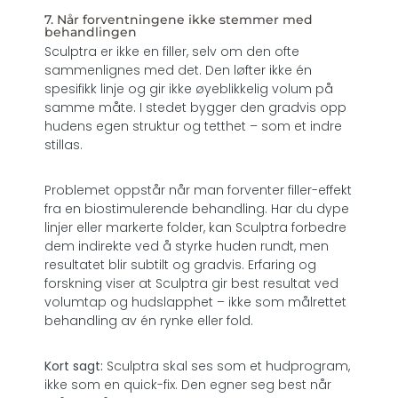
7. Når forventningene ikke stemmer med
behandlingen
Sculptra er ikke en filler, selv om den ofte
sammenlignes med det. Den løfter ikke én
spesifikk linje og gir ikke øyeblikkelig volum på
samme måte. I stedet bygger den gradvis opp
hudens egen struktur og tetthet – som et indre
stillas.
Problemet oppstår når man forventer filler-effekt
fra en biostimulerende behandling. Har du dype
linjer eller markerte folder, kan Sculptra forbedre
dem indirekte ved å styrke huden rundt, men
resultatet blir subtilt og gradvis. Erfaring og
forskning viser at Sculptra gir best resultat ved
volumtap og hudslapphet – ikke som målrettet
behandling av én rynke eller fold.
Kort sagt:
Sculptra skal ses som et hudprogram,
ikke som en quick-fix. Den egner seg best når