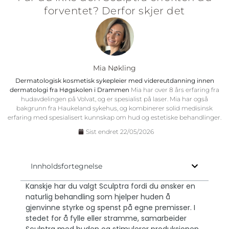
forventet? Derfor skjer det
Mia Nøkling
Dermatologisk kosmetisk sykepleier med videreutdanning innen
dermatologi fra Høgskolen i Drammen
Mia har over 8 års erfaring fra
hudavdelingen på Volvat, og er spesialist på laser. Mia har også
bakgrunn fra Haukeland sykehus, og kombinerer solid medisinsk
erfaring med spesialisert kunnskap om hud og estetiske behandlinger.
Sist endret 22/05/2026
Innholdsfortegnelse
Kanskje har du valgt Sculptra fordi du ønsker en
naturlig behandling som hjelper huden å
gjenvinne styrke og spenst på egne premisser. I
stedet for å fylle eller stramme, samarbeider
Sculptra med huden og stimulerer produksjonen