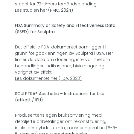
stedet for 72-timers forhåndsblanding.
Les studien her (PMC, 2024)
FDA Summary of Safety and Effectiveness Data
(SSED) for Sculptra
Det offisielle FDA-dokumentet som ligger til
grunn for godkjenningen av Sculptra i USA. Her
finner du data om dosering, intervall mellom
behandlinger, indikasjoner, bivirkninger og
varighet av effekt.
Les dokumentet her (FDA, 2023)
SCULPTRA® Aesthetic – Instructions for Use
(etikett / IFU)
Produsentens egen bruksanvisning med
detaljerte anbefalinger om rekonstituering,
injeksjonsdybde, teknikk, masseringsrutine (5-5-
5-regelen) og sikkerhetsadvarsler.