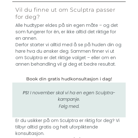
Vil du finne ut om Sculptra passer
for deg?
Alle hudtyper eldes på sin egen måte – og det
som fungerer for én, er ikke alltid det riktige for
en annen.
Derfor starter vi alltid med å se på huden din og
høre hva du ønsker deg. Sammen finner vi ut
om Sculptra er det riktige valget – eller om en
annen behandling vil gi deg et bedre resultat.
Book din gratis hudkonsultasjon i dag!
PS!
I november skal vi ha en egen Sculptra-
kampanje.
Følg med.
Er du usikker på om Sculptra er riktig for deg? Vi
tilbyr alltid gratis og helt uforpliktende
konsultasjon.