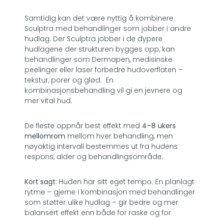
Samtidig kan det være nyttig å kombinere
Sculptra med behandlinger som jobber i andre
hudlag. Der Sculptra jobber i de dypere
hudlagene der strukturen bygges opp, kan
behandlinger som Dermapen, medisinske
peelinger eller laser forbedre hudoverflaten –
tekstur, porer og glød. En
kombinasjonsbehandling vil gi en jevnere og
mer vital hud.
De fleste oppnår best effekt med
4–8 ukers
mellomrom
mellom hver behandling, men
nøyaktig intervall bestemmes ut fra hudens
respons, alder og behandlingsområde.
Kort sagt:
Huden har sitt eget tempo. En planlagt
rytme – gjerne i kombinasjon med behandlinger
som støtter ulike hudlag – gir bedre og mer
balansert effekt enn både for raske og for