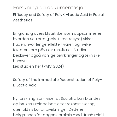
Forskning og dokumentasjon
Efficacy and Safety of Poly-L-Lactic Acid in Facial
Aesthetics
En grundig oversiktsartikkel som oppsummerer
hvordan Sculptra (poly-L-melkesyre) virker i
huden, hvor lenge effekten varer, og hvilke
faktorer som påvirker resultatet. Studien
beskriver også vanlige bivirkninger og tekniske
hensyn.
Les studien her (PMC, 2024)
Safety of the Immediate Reconstitution of Poly-
L-Lactic Acid
Ny forskning som viser at Sculptra kan blandes
og brukes umiddelbart etter rekonstituering,
uten økt risiko for bivirkninger. Dette er
bakgrunnen for dagens praksis med “fresh mix” i