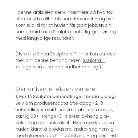
I denne artikkelen ser vi nærmere på hvorfor
effekten ikke alltid blir som forventet – og hva
som skal til for at huden får gjort jobben sin i
samarbeid med Sculptra: naturlig, gradvis og
med langvarige resultater.
(Usikker på hva Sculptra er? – Her kan du lese
mer om denne behandlingen:
Sculptra –
kollagenstimulerende hudbehandling.)
Derfor kan effekten variere
1. For få Sculptra behandlinger for din biologi
Selv om produsentdata ofte oppgir
2–3
behandlinger i snitt
, ser vi i praksis at mange,
særlig 50+, trenger
3–4 økter
, avhengig av
volumtap og hudkvalitet. Hvor mye kollagen
huden klarer å produsere, endrer seg nemlig
med alderen og din hudtilstand – og dermed