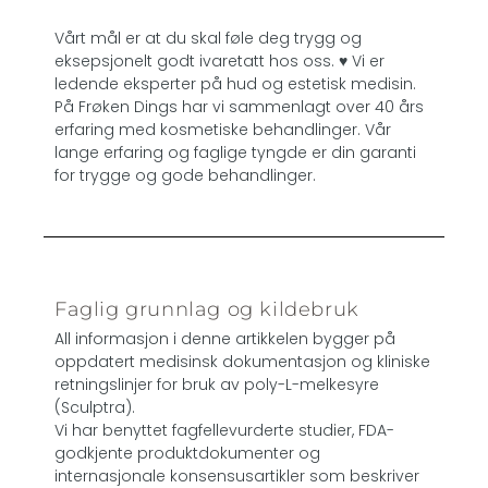
Vårt mål er at du skal føle deg trygg og
eksepsjonelt godt ivaretatt hos oss. ♥ Vi er
ledende eksperter på hud og estetisk medisin.
På Frøken Dings har vi sammenlagt over 40 års
erfaring med kosmetiske behandlinger. Vår
lange erfaring og faglige tyngde er din garanti
for trygge og gode behandlinger.
Faglig grunnlag og kildebruk
All informasjon i denne artikkelen bygger på
oppdatert medisinsk dokumentasjon og kliniske
retningslinjer for bruk av poly-L-melkesyre
(Sculptra).
Vi har benyttet fagfellevurderte studier, FDA-
godkjente produktdokumenter og
internasjonale konsensusartikler som beskriver