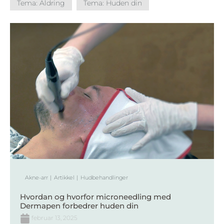
Tema: Aldring
Tema: Huden din
Akne-arr
Artikkel
Hudbehandlinger
Hvordan og hvorfor microneedling med
Dermapen forbedrer huden din
februar 13, 2025