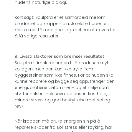
hudens naturlige biologi.
Kort sagt:
Sculptra er et samarbeid mellom
produktet og kroppen din. Jo eldre huden er,
desto mer tålmodighet og kontinuitet kreves for
å få varige resultater.
9. Livsstilsfaktorer som bremser resultatet
Sculptra stimulerer huden til å produsere nytt
kollagen, men den kan ikke trylle frem
byggesteiner som ikke finnes. For at huden skal
kunne reparere og bygge seg opp, trenger den
energi, proteiner, vitaminer – og et miljø som
støtter helsen: nok søvn, balansert kosthold,
mindre stress og god beskyttelse mot sol og
røyk.
Når kroppen må bruke energien sin på å
reparere skader fra sol, stress eller røyking, har