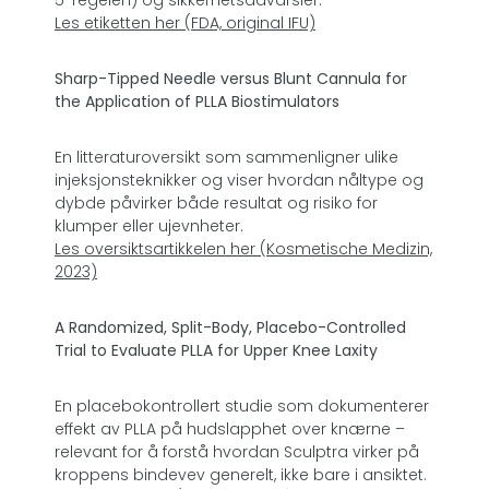
Les etiketten her (FDA, original IFU)
Sharp-Tipped Needle versus Blunt Cannula for
the Application of PLLA Biostimulators
En litteraturoversikt som sammenligner ulike
injeksjonsteknikker og viser hvordan nåltype og
dybde påvirker både resultat og risiko for
klumper eller ujevnheter.
Les oversiktsartikkelen her (Kosmetische Medizin,
2023)
A Randomized, Split-Body, Placebo-Controlled
Trial to Evaluate PLLA for Upper Knee Laxity
En placebokontrollert studie som dokumenterer
effekt av PLLA på hudslapphet over knærne –
relevant for å forstå hvordan Sculptra virker på
kroppens bindevev generelt, ikke bare i ansiktet.