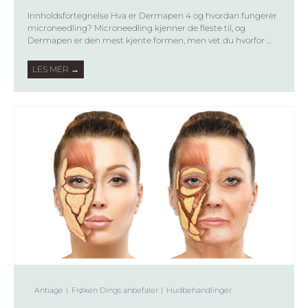
Innholdsfortegnelse Hva er Dermapen 4 og hvordan fungerer
microneedling? Microneedling kjenner de fleste til, og
Dermapen er den mest kjente formen, men vet du hvorfor ...
LES MER →
Antiage
Frøken Dings anbefaler
Hudbehandlinger