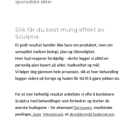
sporadiske økter.
Slik får du best mulig effekt av
Sculptra
Et godt resultat handler ikke bare om produktet, men om
samspillet mellom biologi, plan og tålmodighet.
Hver hud reagerer forskjellig – derfor legger vi alltid en
personlig plan basert på alder, hudkvalitet og mål.
Vi følger deg gjennom hele prosessen, slik at hver behandling
bygger videre på forrige og huden får tid til å gjøre jobben sin.
For et mer helhetlig resultat anbefaler vi ofte å kombinere
Sculptra med behandlinger som forbedrer og styrker de
øverste hudlagene – for eksempel
Dermapen
, medisinske
peelinger
,
laser
,
Mesoterapi
, et
skreddersydd hudprogram
.