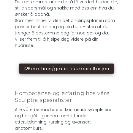
Du kan komme innom for å få vurdert huden din,
stille spørsmål og snakke med oss om hva du
ønsker å oppnå.
Sammen finner vi den behandlingsplanen som
passer best for deg og din hud – uten at du
trenger å bestemme deg for noe der og da.
Vi ser frem til å hjelpe deg videre på din
hudreise.
Book time/gratis hudkonsultasjon
Kompetanse og erfaring hos våre
Sculptra spesialister
Alle våre behandlere er kosmetisk sykepleiere
og har gått gjennom omfattende
etterutdanning, kursing og avansert
anatomikurs.