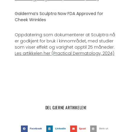
Galderma’s Sculptra Now FDA Approved for
Cheek Wrinkles
Oppdatering som dokumenterer at Sculptra nå
er godkjent for bruk i kinnområdet, med studier
som viser effekt og varighet opptil 25 måneder.
Les artikkelen her (Practical Dermatology, 2024)
DEL GJERNE ARTIKKELEN!
Facebook
Linkedin
Epost
Skriv ut