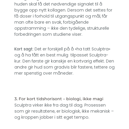
huden skal få det nødvendige signalet til å
bygge opp nytt kollagen. Dersom det settes for
få doser i forhold til utgangspunkt og mål, får
man ofte bare en svak, forbigående
oppstramming – ikke den tydelige, strukturelle
forbedringen som studiene viser.
Kort sagt:
Det er forskjell på å «ha tatt Sculptra»
og å ha fått en best mulig tilpasset Sculptra-
kur. Den første gir kanskje en kortvarig effekt. Den
andre gir hud som gradvis blir fastere, tettere og
mer spenstig over måneder.
3. For kort tidshorisont – biologi, ikke magi
Sculptra virker ikke fra dag til dag. Prosessen
som gir resultatene, er biologisk, ikke mekanisk –
og kroppen jobber i sitt eget tempo.