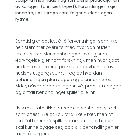
av kollagen (primært type I). Forandringen skjer
innenfra, i et tempo som følger hudens egen
rytme.
Samtidig er det lett å få forventninger som ikke
helt stemmer overens med hvordan huden
faktisk virker. Markedsføringen lover gjerne
«foryngelse gjennom forskning», men hvor godt
huden responderer på Sculptra avhenger av
hudens utgangspunkt – og av hvordan
behandlingen planlegges og gjennomføres.
Alder, nåværende kollagennivå, produktmengde
og antall behandlinger spiller alle inn.
Hvis resultatet ikke blir som forventet, betyr det
som oftest ikke at Sculptra ikke virker, men at
flere faktorer må spille sammen for at huden
skal kunne bygge seg opp slik behandlingen er
ment å fungere.