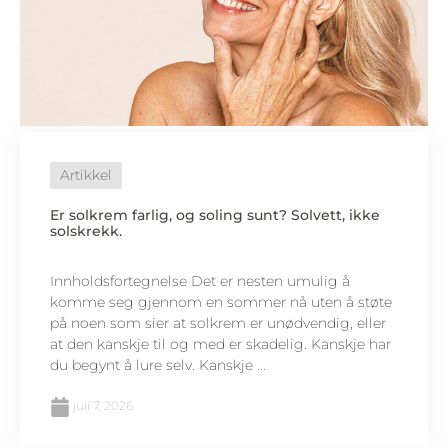
Artikkel
Er solkrem farlig, og soling sunt? Solvett, ikke
solskrekk.
Innholdsfortegnelse Det er nesten umulig å
komme seg gjennom en sommer nå uten å støte
på noen som sier at solkrem er unødvendig, eller
at den kanskje til og med er skadelig. Kanskje har
du begynt å lure selv. Kanskje ...
juli 7, 2026