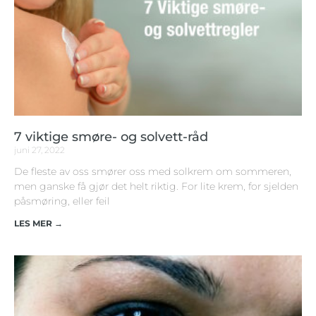
7 viktige smøre- og solvett-råd
juni 27, 2022
De fleste av oss smører oss med solkrem om sommeren,
men ganske få gjør det helt riktig. For lite krem, for sjelden
påsmøring, eller feil
LES MER →