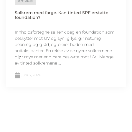
Artikkel
Solkrem med farge. Kan tinted SPF erstatte
foundation?
Innholdsfortegnelse Tenk deg en foundation som
beskytter mot UV og synlig lys, gir naturlig
dekning og glød, og pleier huden med
antioksidanter. En rekke av de nyere solkremene
gjør mye mer enn bare beskytte mot UV. Mange
av tinted solkremene ...
juni 3, 2026