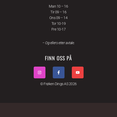
Man 10 – 16
Tir 09 – 16
Ons 09 – 14
Tor 10-19
Fre 10-17
– Og ellers etter avtale.
FINN OSS PÅ
© Frøken Dings AS 2026