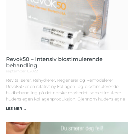
Revok50 – Intensiv biostimulerende
behandling
september 1, 2022
Revitaliserer, Rehydrerer, Regenerer og Remodelerer
Revok50 er en relativt ny kollagen- og biostimulerende
hudbehandling på det norske markedet, som stimulerer
hudens egen kollagenproduksjon. Gjennom hudens egne
LES MER →