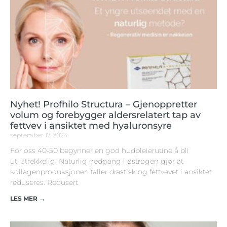
Nyhet! Profhilo Structura – Gjenoppretter
volum og forebygger aldersrelatert tap av
fettvev i ansiktet med hyaluronsyre
september 17, 2024
For oss 40-50 begynner en god hudpleierutine å bli
utilstrekkelig. Naturlig nedgang i østrogen gjør at
kollagenproduksjonen faller drastisk og fettvevet i ansiktet
reduseres. Redusert
LES MER →