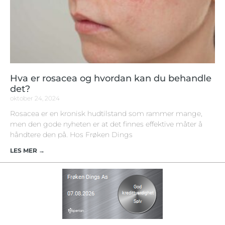
Hva er rosacea og hvordan kan du behandle
det?
oktober 24, 2024
Rosacea er en kronisk hudtilstand som rammer mange,
men den gode nyheten er at det finnes effektive måter å
håndtere den på. Hos Frøken Dings
LES MER →