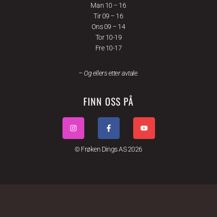
Man 10 – 16
Tir 09 – 16
Ons 09 – 14
Tor 10-19
Fre 10-17
– Og ellers etter avtale.
FINN OSS PÅ
© Frøken Dings AS 2026