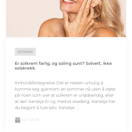
Artikkel
Er solkrem farlig, og soling sunt? Solvett, ikke
solskrekk.
Innholdsfortegnelse Det er nesten umulig å
komme seg gjennom en sommer nå uten å støte
på noen som sier at solkrem er unødvendig, eller
at den kanskje til og med er skadelig. Kanskje har
du begynt å lure selv. Kanskje ...
juli 7, 2026