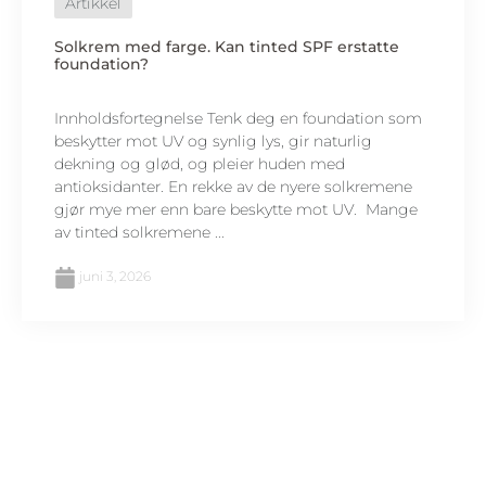
Artikkel
Solkrem med farge. Kan tinted SPF erstatte
foundation?
Innholdsfortegnelse Tenk deg en foundation som
beskytter mot UV og synlig lys, gir naturlig
dekning og glød, og pleier huden med
antioksidanter. En rekke av de nyere solkremene
gjør mye mer enn bare beskytte mot UV. Mange
av tinted solkremene ...
juni 3, 2026