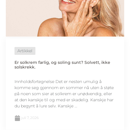
Artikkel
Er solkrem farlig, og soling sunt? Solvett, ikke
solskrekk.
Innholdsfortegnelse Det er nesten umulig å
komme seg gjennom en sommer nå uten å støte
på noen som sier at solkrem er unødvendig, eller
at den kanskje til og med er skadelig. Kanskje har
du begynt å lure selv. Kanskje ...
juli 7, 2026