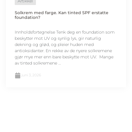
Artikkel
Solkrem med farge. Kan tinted SPF erstatte
foundation?
Innholdsfortegnelse Tenk deg en foundation som
beskytter mot UV og synlig lys, gir naturlig
dekning og glød, og pleier huden med
antioksidanter. En rekke av de nyere solkremene
gjør mye mer enn bare beskytte mot UV. Mange
av tinted solkremene ...
juni 3, 2026