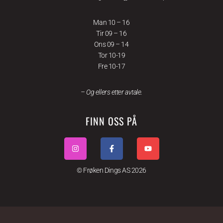
Man 10 – 16
Tir 09 – 16
Ons 09 – 14
Tor 10-19
Fre 10-17
– Og ellers etter avtale.
FINN OSS PÅ
© Frøken Dings AS 2026