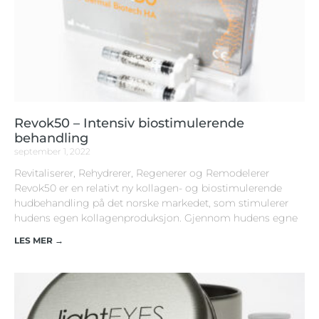
Revok50 – Intensiv biostimulerende
behandling
september 1, 2022
Revitaliserer, Rehydrerer, Regenerer og Remodelerer
Revok50 er en relativt ny kollagen- og biostimulerende
hudbehandling på det norske markedet, som stimulerer
hudens egen kollagenproduksjon. Gjennom hudens egne
LES MER →