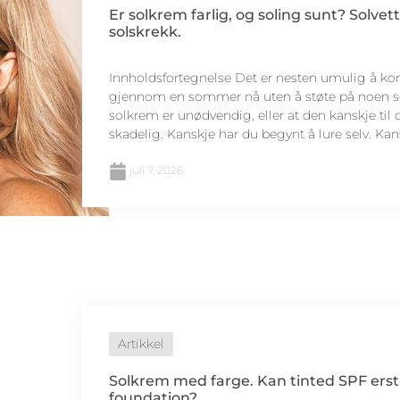
Er solkrem farlig, og soling sunt? Solvett
solskrekk.
Innholdsfortegnelse Det er nesten umulig å 
gjennom en sommer nå uten å støte på noen s
solkrem er unødvendig, eller at den kanskje til
skadelig. Kanskje har du begynt å lure selv. Kansk
juli 7, 2026
Artikkel
Solkrem med farge. Kan tinted SPF erst
foundation?