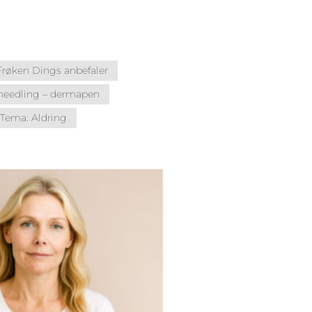
Frøken Dings anbefaler
needling – dermapen
Tema: Aldring