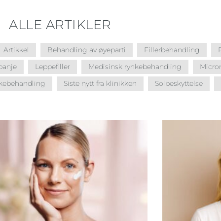
ALLE ARTIKLER
Artikkel
Behandling av øyeparti
Fillerbehandling
anje
Leppefiller
Medisinsk rynkebehandling
Micro
kebehandling
Siste nytt fra klinikken
Solbeskyttelse