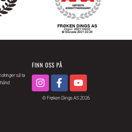
FINN OSS PÅ
dringer så ta
rhånd.
© Frøken Dings AS 2026