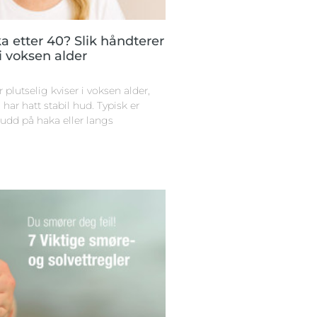
a etter 40? Slik håndterer
i voksen alder
plutselig kviser i voksen alder,
 har hatt stabil hud. Typisk er
dd på haka eller langs