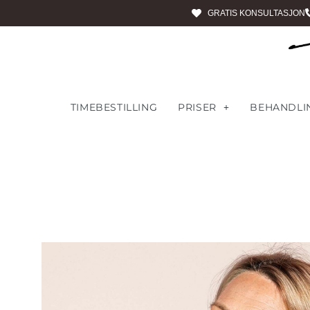
GRATIS KONSULTASJON
TIMEBESTILLING
PRISER
BEHANDLI