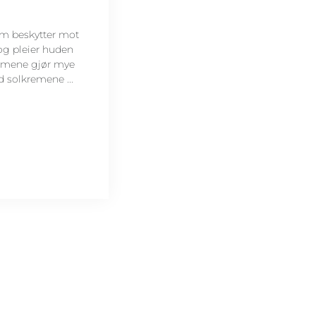
om beskytter mot
 og pleier huden
remene gjør mye
 solkremene ...