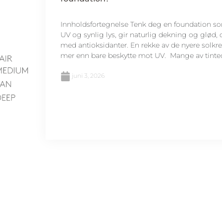
Innholdsfortegnelse Tenk deg en foundation s
UV og synlig lys, gir naturlig dekning og glød,
med antioksidanter. En rekke av de nyere solk
mer enn bare beskytte mot UV. Mange av tinted
juni 3, 2026