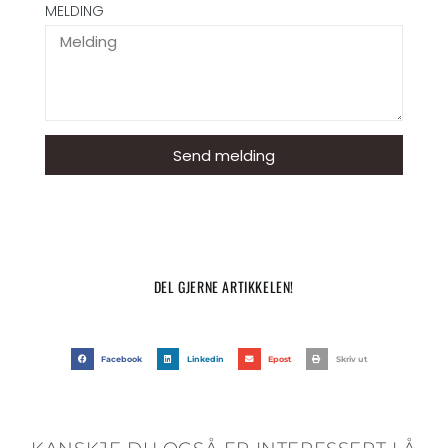
MELDING
Send melding
DEL GJERNE ARTIKKELEN!
Facebook
Linkedin
Epost
Skriv ut