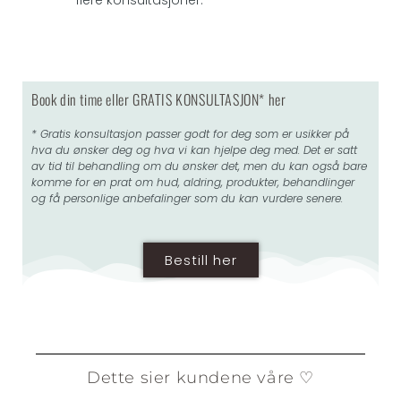
flere konsultasjoner.
Book din time eller GRATIS KONSULTASJON* her
* Gratis konsultasjon passer godt for deg som er usikker på
hva du ønsker deg og hva vi kan hjelpe deg med. Det er satt
av tid til behandling om du ønsker det, men du kan også bare
komme for en prat om hud, aldring, produkter, behandlinger
og få personlige anbefalinger som du kan vurdere senere.
Bestill her
Dette sier kundene våre ♡