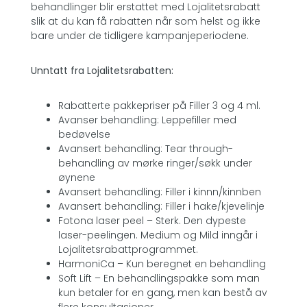
behandlinger blir erstattet med Lojalitetsrabatt
slik at du kan få rabatten når som helst og ikke
bare under de tidligere kampanjeperiodene.
Unntatt fra Lojalitetsrabatten:
Rabatterte pakkepriser på Filler 3 og 4 ml.
Avanser behandling: Leppefiller med
bedøvelse
Avansert behandling:
Tear through-
behandling
av mørke ringer/
søkk under
øynene
Avansert behandling: Filler i kinnn/kinnben
Avansert behandling: Filler i hake/kjevelinje
Fotona laser peel
– Sterk. Den dypeste
laser-peelingen. Medium og Mild inngår i
Lojalitetsrabattprogrammet.
HarmoniCa – Kun beregnet en behandling
Soft Lift – En behandlingspakke som man
kun betaler for en gang, men kan bestå av