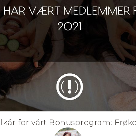
ilkår for vårt Bonusprogram: Frøk