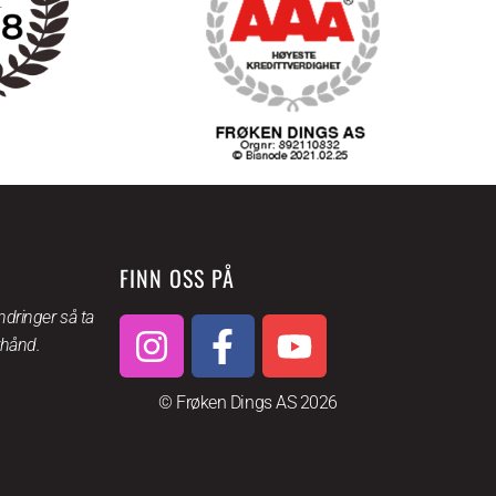
FINN OSS PÅ
dringer så ta
rhånd.
© Frøken Dings AS 2026