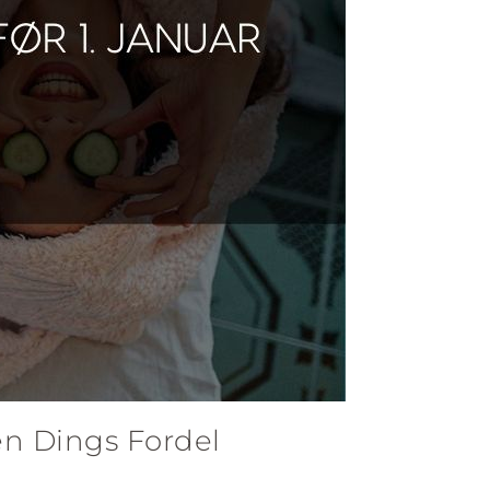
en Dings Fordel