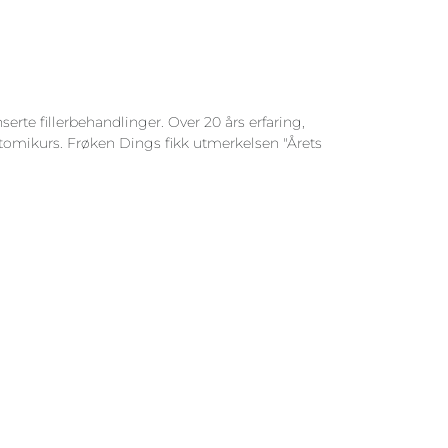
rte fillerbehandlinger. Over 20 års erfaring,
atomikurs. Frøken Dings fikk utmerkelsen "Årets