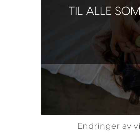
Endringer av v