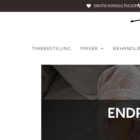
GRATIS KONSULTASJON
TIMEBESTILLING
PRISER
BEHANDLI